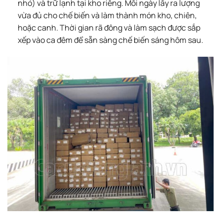
nhỏ) và trữ lạnh tại kho riêng. Mỗi ngày lấy ra lượng
vừa đủ cho chế biến và làm thành món kho, chiên,
hoặc canh. Thời gian rã đông và làm sạch được sắp
xếp vào ca đêm để sẵn sàng chế biến sáng hôm sau.