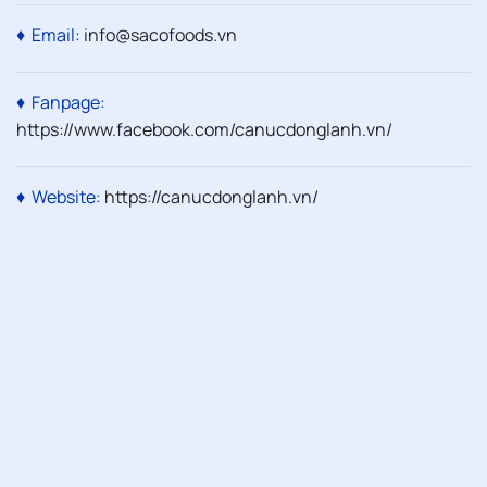
♦ Email:
info@sacofoods.vn
♦ Fanpage:
https://www.facebook.com/canucdonglanh.vn/
♦ Website:
https://canucdonglanh.vn
/