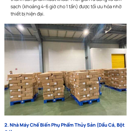
sạch (khoảng 4-6 giờ cho 1 tấn) được tối ưu hóa nhờ
thiết bị hiện đại.
2. Nhà Máy Chế Biến Phụ Phẩm Thủy Sản (Dầu Cá, Bột