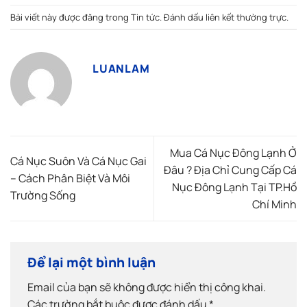
Bài viết này được đăng trong
Tin tức
. Đánh dấu
liên kết thường trực
.
LUANLAM
Mua Cá Nục Đông Lạnh Ở
Cá Nục Suôn Và Cá Nục Gai
Đâu ? Địa Chỉ Cung Cấp Cá
– Cách Phân Biệt Và Môi
Nục Đông Lạnh Tại TP.Hồ
Trường Sống
Chí Minh
Để lại một bình luận
Email của bạn sẽ không được hiển thị công khai.
Các trường bắt buộc được đánh dấu
*