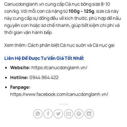
Canucdonglanh.vn
cung cấp Cá nục bông size 8-10
con/kg. Với mỗi con cá nặng từ
100g – 125g
, size cá này
này cung cấp sự đồng đều về kích thước, phù hợp để nấu
nguyên con hoặc sơ chế nhanh, giúp tiết kiệm chi phí và
thời gian vận hành bếp.
Xem thêm:
Cách phân biệt Cá nục suôn và Cá nục gai
Liên Hệ Để Được Tư Vấn Giá Tốt Nhất
Website:
https://canucdonglanh.vn/
Hotline:
0944.964.422
Fanpage:
https://www.facebook.com/canucdonglanh.vn/