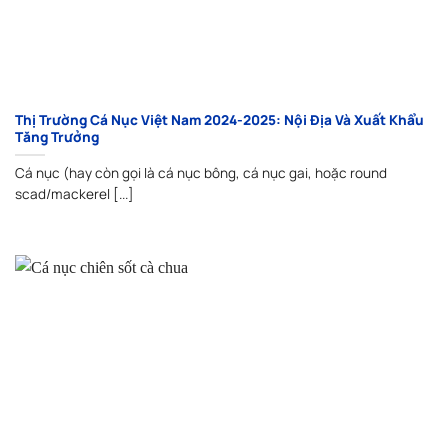
Thị Trường Cá Nục Việt Nam 2024-2025: Nội Địa Và Xuất Khẩu
Tăng Trưởng
Cá nục (hay còn gọi là cá nục bông, cá nục gai, hoặc round
scad/mackerel [...]