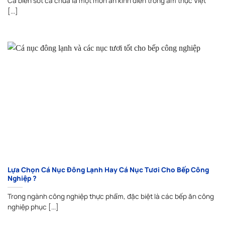
Cá biển sốt cà chua là một món ăn kinh điển trong ẩm thực Việt
[...]
Lựa Chọn Cá Nục Đông Lạnh Hay Cá Nục Tươi Cho Bếp Công
Nghiệp ?
Trong ngành công nghiệp thực phẩm, đặc biệt là các bếp ăn công
nghiệp phục [...]