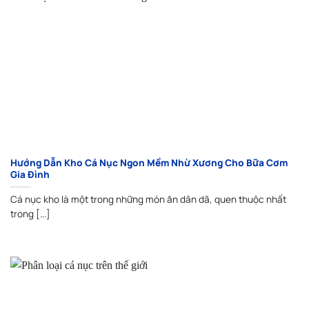
Hướng Dẫn Kho Cá Nục Ngon Mềm Nhừ Xương Cho Bữa Cơm
Gia Đình
Cá nục kho là một trong những món ăn dân dã, quen thuộc nhất
trong [...]