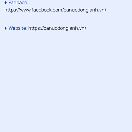
♦ Fanpage:
https://www.facebook.com/canucdonglanh.vn/
♦ Website:
https://canucdonglanh.vn
/