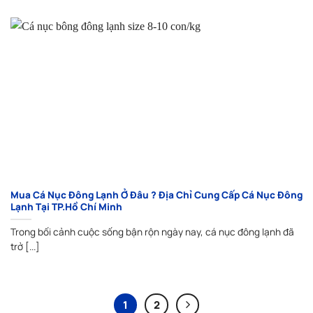
Mua Cá Nục Đông Lạnh Ở Đâu ? Địa Chỉ Cung Cấp Cá Nục Đông
Lạnh Tại TP.Hồ Chí Minh
Trong bối cảnh cuộc sống bận rộn ngày nay, cá nục đông lạnh đã
trở [...]
1
2