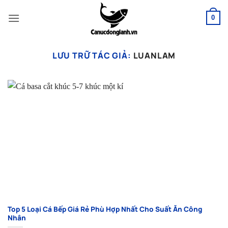
Bỏ
qua
0
nội
dung
LƯU TRỮ TÁC GIẢ:
LUANLAM
Top 5 Loại Cá Bếp Giá Rẻ Phù Hợp Nhất Cho Suất Ăn Công
Nhân