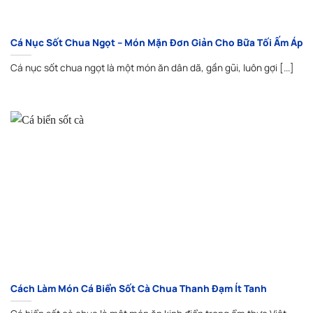
Cá Nục Sốt Chua Ngọt – Món Mặn Đơn Giản Cho Bữa Tối Ấm Áp
Cá nục sốt chua ngọt là một món ăn dân dã, gần gũi, luôn gợi [...]
Cách Làm Món Cá Biển Sốt Cà Chua Thanh Đạm Ít Tanh