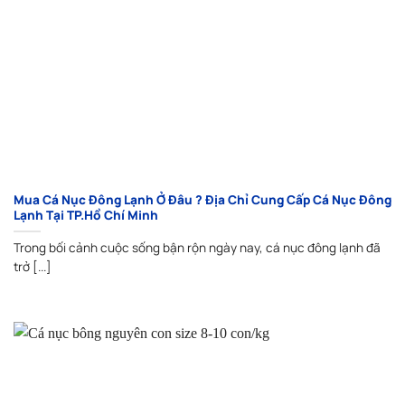
Mua Cá Nục Đông Lạnh Ở Đâu ? Địa Chỉ Cung Cấp Cá Nục Đông
Lạnh Tại TP.Hồ Chí Minh
Trong bối cảnh cuộc sống bận rộn ngày nay, cá nục đông lạnh đã
trở [...]