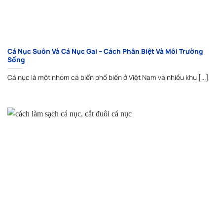
Cá Nục Suôn Và Cá Nục Gai – Cách Phân Biệt Và Môi Trường
Sống
Cá nục là một nhóm cá biển phổ biến ở Việt Nam và nhiều khu [...]