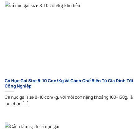
Cá Nục Gai Size 8–10 Con/Kg Và Cách Chế Biến Từ Gia Đình Tới
Công Nghiệp
Cá nục gai size 8–10 con/kg, với mỗi con nặng khoảng 100–130g, là
lựa chọn [...]