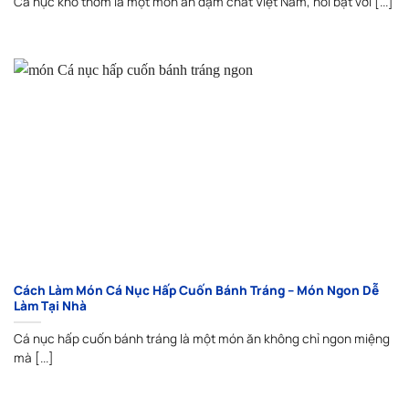
Cá nục kho thơm là một món ăn đậm chất Việt Nam, nổi bật với [...]
Cách Làm Món Cá Nục Hấp Cuốn Bánh Tráng – Món Ngon Dễ
Làm Tại Nhà
Cá nục hấp cuốn bánh tráng là một món ăn không chỉ ngon miệng
mà [...]