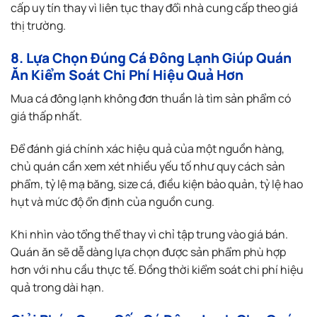
cấp uy tín thay vì liên tục thay đổi nhà cung cấp theo giá
thị trường.
8. Lựa Chọn Đúng Cá Đông Lạnh Giúp Quán
Ăn Kiểm Soát Chi Phí Hiệu Quả Hơn
Mua cá đông lạnh không đơn thuần là tìm sản phẩm có
giá thấp nhất.
Để đánh giá chính xác hiệu quả của một nguồn hàng,
chủ quán cần xem xét nhiều yếu tố như quy cách sản
phẩm, tỷ lệ mạ băng, size cá, điều kiện bảo quản, tỷ lệ hao
hụt và mức độ ổn định của nguồn cung.
Khi nhìn vào tổng thể thay vì chỉ tập trung vào giá bán.
Quán ăn sẽ dễ dàng lựa chọn được sản phẩm phù hợp
hơn với nhu cầu thực tế. Đồng thời kiểm soát chi phí hiệu
quả trong dài hạn.