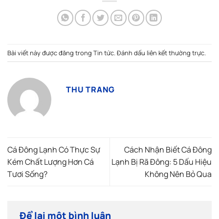
Bài viết này được đăng trong
Tin tức
. Đánh dấu
liên kết thường trực
.
THU TRANG
Cá Đông Lạnh Có Thực Sự
Cách Nhận Biết Cá Đông
Kém Chất Lượng Hơn Cá
Lạnh Bị Rã Đông: 5 Dấu Hiệu
Tươi Sống?
Không Nên Bỏ Qua
Để lại một bình luận