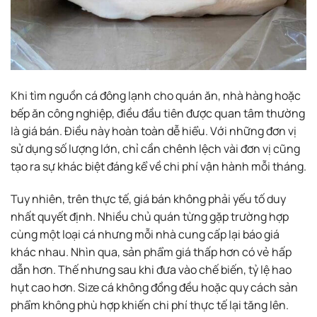
Khi tìm nguồn cá đông lạnh cho quán ăn, nhà hàng hoặc
bếp ăn công nghiệp, điều đầu tiên được quan tâm thường
là giá bán. Điều này hoàn toàn dễ hiểu. Với những đơn vị
sử dụng số lượng lớn, chỉ cần chênh lệch vài đơn vị cũng
tạo ra sự khác biệt đáng kể về chi phí vận hành mỗi tháng.
Tuy nhiên, trên thực tế, giá bán không phải yếu tố duy
nhất quyết định. Nhiều chủ quán từng gặp trường hợp
cùng một loại cá nhưng mỗi nhà cung cấp lại báo giá
khác nhau. Nhìn qua, sản phẩm giá thấp hơn có vẻ hấp
dẫn hơn. Thế nhưng sau khi đưa vào chế biến, tỷ lệ hao
hụt cao hơn. Size cá không đồng đều hoặc quy cách sản
phẩm không phù hợp khiến chi phí thực tế lại tăng lên.