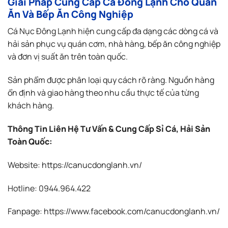
Giải Pháp Cung Cấp Cá Đông Lạnh Cho Quán
Ăn Và Bếp Ăn Công Nghiệp
Cá Nục Đông Lạnh hiện cung cấp đa dạng các dòng cá và
hải sản phục vụ quán cơm, nhà hàng, bếp ăn công nghiệp
và đơn vị suất ăn trên toàn quốc.
Sản phẩm được phân loại quy cách rõ ràng. Nguồn hàng
ổn định và giao hàng theo nhu cầu thực tế của từng
khách hàng.
Thông Tin Liên Hệ Tư Vấn & Cung Cấp Sỉ Cá, Hải Sản
Toàn Quốc:
Website:
https://canucdonglanh.vn/
Hotline: 0944.964.422
Fanpage:
https://www.facebook.com/canucdonglanh.vn/