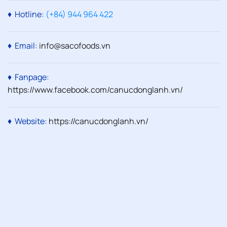
♦ Hotline:
(+84) 944 964 422
♦ Email:
info@sacofoods.vn
♦ Fanpage:
https://www.facebook.com/canucdonglanh.vn/
♦ Website:
https://canucdonglanh.vn
/