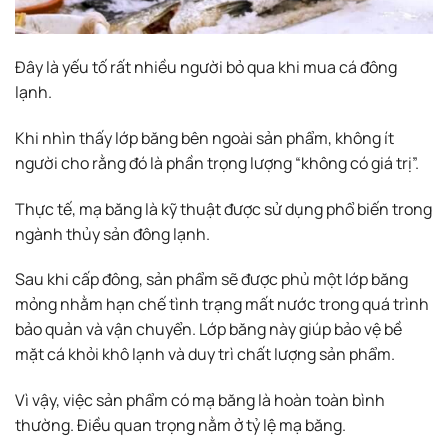
Đây là yếu tố rất nhiều người bỏ qua khi mua cá đông
lạnh.
Khi nhìn thấy lớp băng bên ngoài sản phẩm, không ít
người cho rằng đó là phần trọng lượng “không có giá trị”.
Thực tế, mạ băng là kỹ thuật được sử dụng phổ biến trong
ngành thủy sản đông lạnh.
Sau khi cấp đông, sản phẩm sẽ được phủ một lớp băng
mỏng nhằm hạn chế tình trạng mất nước trong quá trình
bảo quản và vận chuyển. Lớp băng này giúp bảo vệ bề
mặt cá khỏi khô lạnh và duy trì chất lượng sản phẩm.
Vì vậy, việc sản phẩm có mạ băng là hoàn toàn bình
thường. Điều quan trọng nằm ở tỷ lệ mạ băng.