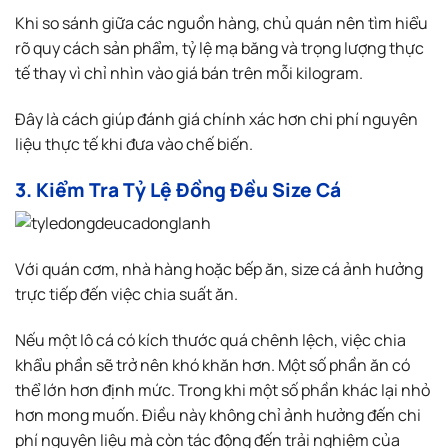
Khi so sánh giữa các nguồn hàng, chủ quán nên tìm hiểu
rõ quy cách sản phẩm, tỷ lệ mạ băng và trọng lượng thực
tế thay vì chỉ nhìn vào giá bán trên mỗi kilogram.
Đây là cách giúp đánh giá chính xác hơn chi phí nguyên
liệu thực tế khi đưa vào chế biến.
3. Kiểm Tra Tỷ Lệ Đồng Đều Size Cá
Với quán cơm, nhà hàng hoặc bếp ăn, size cá ảnh hưởng
trực tiếp đến việc chia suất ăn.
Nếu một lô cá có kích thước quá chênh lệch, việc chia
khẩu phần sẽ trở nên khó khăn hơn. Một số phần ăn có
thể lớn hơn định mức. Trong khi một số phần khác lại nhỏ
hơn mong muốn. Điều này không chỉ ảnh hưởng đến chi
phí nguyên liệu mà còn tác động đến trải nghiệm của